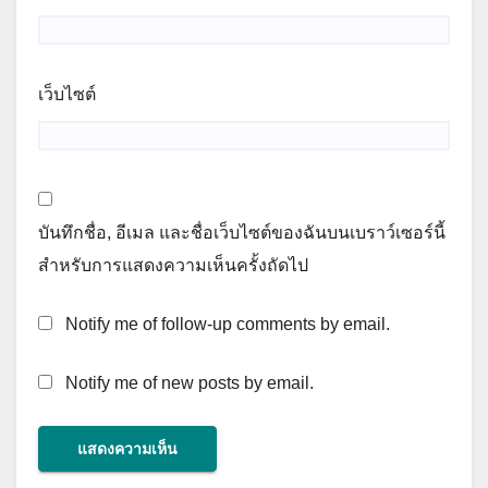
เว็บไซต์
บันทึกชื่อ, อีเมล และชื่อเว็บไซต์ของฉันบนเบราว์เซอร์นี้
สำหรับการแสดงความเห็นครั้งถัดไป
Notify me of follow-up comments by email.
Notify me of new posts by email.