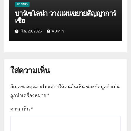
ข่าวกีฬา
บาร์เซโลน่า วางแผนขยายสัญญาการ์
เซีย
มี.ค. 28, 2025
ADMIN
ใส่ความเห็น
อีเมลของคุณจะไม่แสดงให้คนอื่นเห็น
ช่องข้อมูลจำเป็น
ถูกทำเครื่องหมาย
*
ความเห็น
*