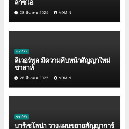
ลาซิโอ
28 มีนาคม 2025
ADMIN
ข่าวกีฬา
ลิเวอร์พูล มีความคืบหน้าสัญญาใหม่
ซาลาห์
28 มีนาคม 2025
ADMIN
ข่าวกีฬา
บาร์เซโลน่า วางแผนขยายสัญญาการ์