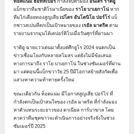
ท็อตแน่ม ฮ็อทสเปอร์
กำลังจับตามอง
อันเดร ราติอู
แบ็กขวาทีมชาติโรมาเนียของ
ราโย บาเยกาโน่
หาก
ทีมไก่เดือยทองสูญเสีย
เปโดร อันโตนิโอ ปอร์โร่
แบ็
กชาวสเปนที่ตกเป็นเป้าหมายของ
เรอัล มาดริด
ตาม
รายงานจากมุนโด้เดปอร์ติโบเมื่อวันศุกร์ที่ผ่านมา
ราติอู ฉายแววเด่นมาตั้งแต่ศึกยูโร 2024 จนตกเป็น
ข่าวเชื่อมโยงกับหลายสโมสร แต่ยังไม่มีข้อเสนอ
ทางการมาถึง ราโย บาเยกาโน่ ในช่วงซัมเมอร์ที่ผ่าน
มา แต่ตอนนี้แบ็กขวาวัย 25 ปีมีโอกาสย้ายสังกัดเพื่อ
แสวงหาความท้าทายครั้งใหม่
ขณะเดียวกัน ท็อตแน่ม มีโอกาสสูญเสีย ปอร์โร่ ที่
กำลังตกเป็นเป้าสนใจของ เรอัล มาดริด ที่กำลังมอง
หาตัวแทนระยะยาวของ ดาเนียล การ์บาฆาล โดย
คาดว่าทีมชุดขาวจะดำเนินการอย่างจริงจังในช่วง
ซัมเมอร์ปี 2025