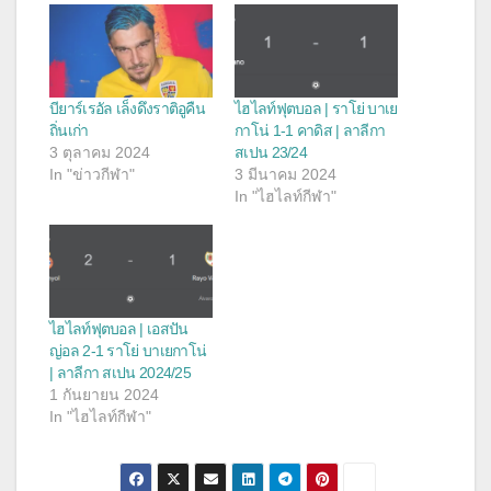
บียาร์เรอัล เล็งดึงราติอูคืน
ไฮไลท์ฟุตบอล | ราโย่ บาเย
ถิ่นเก่า
กาโน่ 1-1 คาดิส | ลาลีกา
3 ตุลาคม 2024
สเปน 23/24
In "ข่าวกีฬา"
3 มีนาคม 2024
In "ไฮไลท์กีฬา"
ไฮไลท์ฟุตบอล | เอสปัน
ญ่อล 2-1 ราโย่ บาเยกาโน่
| ลาลีกา สเปน 2024/25
1 กันยายน 2024
In "ไฮไลท์กีฬา"