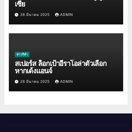
เซีย
28 มีนาคม 2025
ADMIN
ข่าวกีฬา
สเปอร์ส ล็อกเป้าอีราโอล่าตัวเลือก
หากเด้งแอนจ์
28 มีนาคม 2025
ADMIN