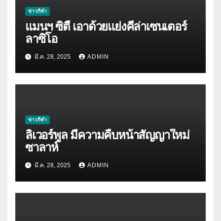
ข่าวกีฬา
แมนฯ ซิตี้ เอาด้วยแย่งคีล่าเซนเตอร์
ลาซิโอ
มี.ค. 28, 2025
ADMIN
ข่าวกีฬา
ลิเวอร์พูล มีความคืบหน้าสัญญาใหม่
ซาลาห์
มี.ค. 28, 2025
ADMIN