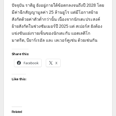
ปัจจุบัน ราติอู ยังอยู่ภายใต้ข้อตกลงจนถึงปี 2028 โดย
มีค่าฉีกสัญญามูลค่า 25 ล้านยูโร แต่มีโอกาสย้าย
สังกัดด้วยค่าตัวต่ำกว่านั้น เนื่องจากนักเตะประสงค์
ย้ายสังกัดในช่วงซัมเมอร์ปี 2025 แต่ สเปอร์ส ยังต้อง
แข่งขันแย่งรายเซ็นของนักเตะกับ แอตเลติโก
มาดริด, บียาร์เรอัล และ เลเวอร์คูเซ่น ด้วยเช่นกัน
Share this:
Facebook
X
Like this:
Related