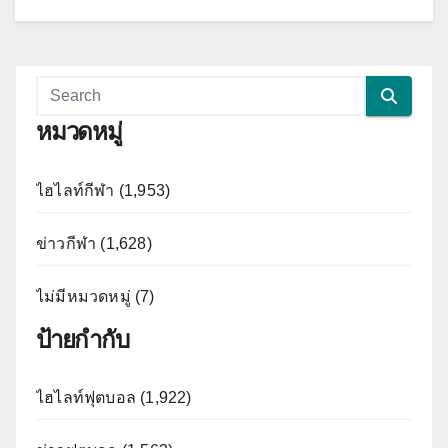
หมวดหมู่
ไฮไลท์กีฬา (1,953)
ข่าวกีฬา (1,628)
ไม่มีหมวดหมู่ (7)
ป้ายกำกับ
ไฮไลท์ฟุตบอล (1,922)