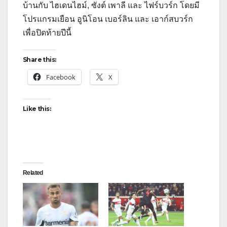
บ้านกับ ไฮเดนไฮม์, ซังต์ เพาลี และ ไฟร์บวร์ก โดยมี
โปรแกรมเยือน อูนิโอน เบอร์ลิน และ เอาก์สบวร์ก
เพื่อปิดท้ายปีนี้
Share this:
Facebook
X
Like this:
Related