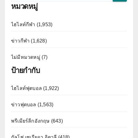
หมวดหมู่
ไฮไลท์กีฬา (1,953)
ข่าวกีฬา (1,628)
ไม่มีหมวดหมู่ (7)
ป้ายกำกับ
ไฮไลท์ฟุตบอล (1,922)
ข่าวฟุตบอล (1,563)
พรีเมียร์ลีกอังกฤษ (643)
กัลโช่ เซเรียอา อิตาลี (418)