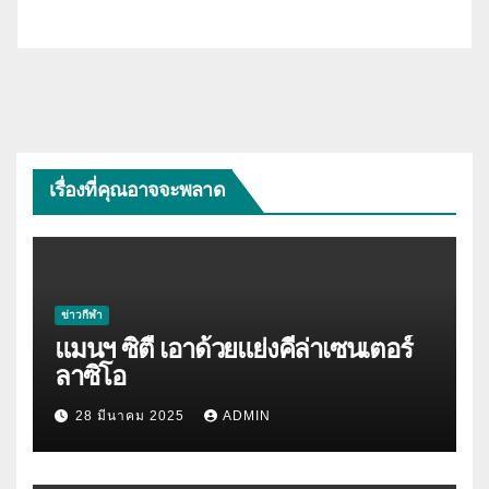
เรื่องที่คุณอาจจะพลาด
ข่าวกีฬา
แมนฯ ซิตี้ เอาด้วยแย่งคีล่าเซนเตอร์
ลาซิโอ
28 มีนาคม 2025
ADMIN