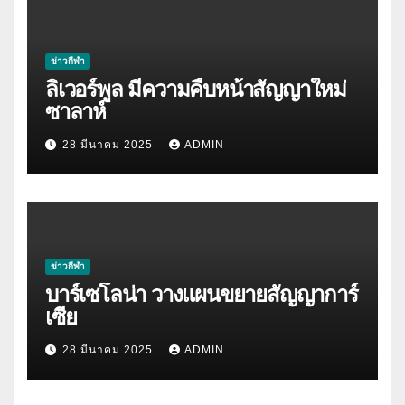
ข่าวกีฬา
ลิเวอร์พูล มีความคืบหน้าสัญญาใหม่
ซาลาห์
28 มีนาคม 2025
ADMIN
ข่าวกีฬา
บาร์เซโลน่า วางแผนขยายสัญญาการ์
เซีย
28 มีนาคม 2025
ADMIN