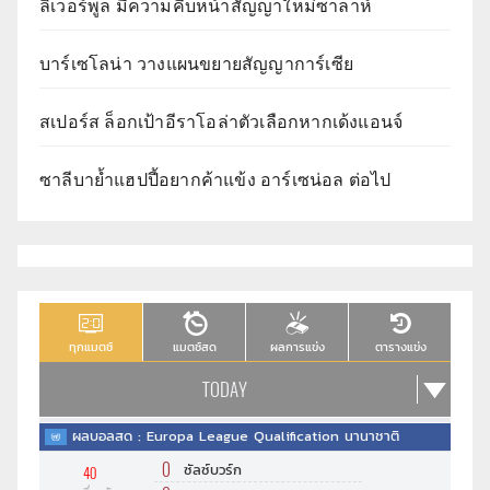
ลิเวอร์พูล มีความคืบหน้าสัญญาใหม่ซาลาห์
บาร์เซโลน่า วางแผนขยายสัญญาการ์เซีย
สเปอร์ส ล็อกเป้าอีราโอล่าตัวเลือกหากเด้งแอนจ์
ซาลีบาย้ำแฮปปี้อยากค้าแข้ง อาร์เซน่อล ต่อไป