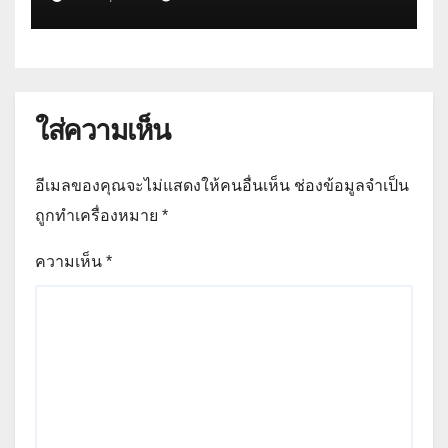
ใส่ความเห็น
อีเมลของคุณจะไม่แสดงให้คนอื่นเห็น
ช่องข้อมูลจำเป็น
ถูกทำเครื่องหมาย
*
ความเห็น
*