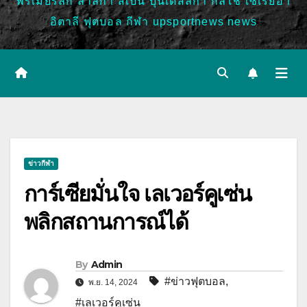
พรีเมียร์ลีก ลาลีกา สเปน บุนเดสลีก้า กัลโช่ เซเรียอา
อิตาลี ฟุตบอล กีฬา upsportnews news
ข่าวกีฬา
การ์เซียมั่นใจ เลเวอร์คูเซ่น
พลิกสถานการณ์ได้
By
Admin
#ข่าวฟุตบอล
,
พ.ย. 14, 2024
#เลเวอร์คูเซ่น