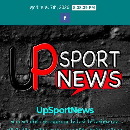
Skip
ศุกร์. ส.ค. 7th, 2026
8:38:39 PM
to
content
UpSportNews
ข่าว ข่าวกีฬา ข่าวฟุตบอล ไฮไลท์ ไฮไลท์ฟุตบอล