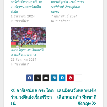
การ์เซียมีความสุขกับ เล
เลเวอร์คูเซ่น แซงม้าขาว
เวอร์คูเซ่น แต่พร้อมคืน
นาทีท้าย3-2ทะลุตัดเด
สเปน
เอฟเบ
1 ธันวาคม 2024
7 กุมภาพันธ์ 2024
In "ข่าวกีฬา"
In "ข่าวกีฬา"
เลเวอร์คูเซ่น สนใจแฟร์มี
เรนเสริมแดนกลาง
25 สิงหาคม 2024
In "ข่าวกีฬา"
แนะแนว
อาร์เซน่อล กระโดด
เคนผิดหวังหลายแข้ง
ร่วมวงผีแย่งเซ็นฟรีซา
เลือกถอนตัว ทีมชาติ
เรื่อง
เน่
อังกฤษ