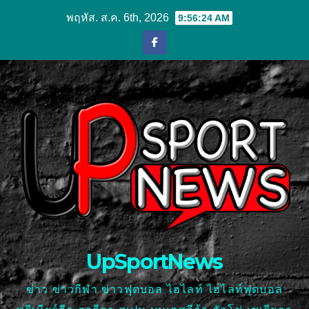
Skip
พฤหัส. ส.ค. 6th, 2026
9:56:25 AM
to
content
UpSportNews
ข่าว ข่าวกีฬา ข่าวฟุตบอล ไฮไลท์ ไฮไลท์ฟุตบอล