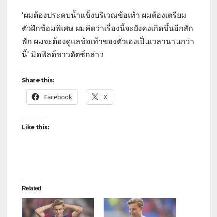
‘ผมต้องประคบน้ำแข็งบริเวณข้อเท้า ผมต้องเตรียม
ตัวฝึกซ้อมพิเศษ ผมคิดว่าเรื่องนี้จะยังคงเกิดขึ้นอีกสัก
พัก ผมจะต้องดูแลข้อเท้าของตัวเองเป็นเวลานานกว่า
นี้’ มิดฟิลด์ชาวดัตช์กล่าว
Share this:
Facebook
X
Like this:
Related