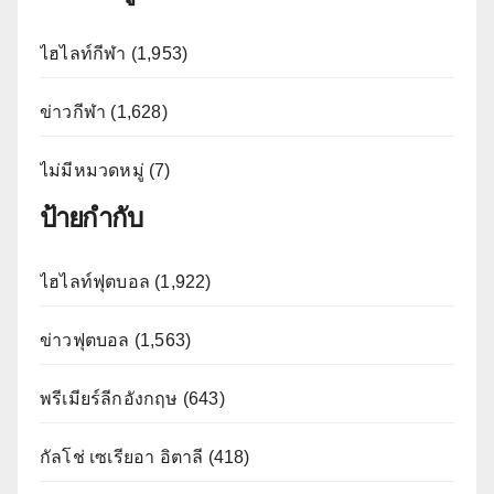
ไฮไลท์กีฬา (1,953)
ข่าวกีฬา (1,628)
ไม่มีหมวดหมู่ (7)
ป้ายกำกับ
ไฮไลท์ฟุตบอล (1,922)
ข่าวฟุตบอล (1,563)
พรีเมียร์ลีกอังกฤษ (643)
กัลโช่ เซเรียอา อิตาลี (418)