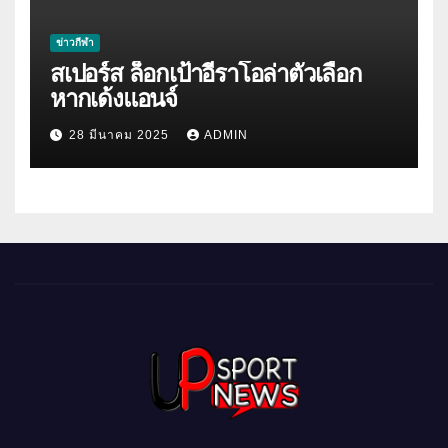
ข่าวกีฬา
สเปอร์ส ล็อกเป้าอีราโอล่าตัวเลือก
หากเด้งแอนจ์
28 มีนาคม 2025
ADMIN