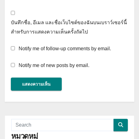
บันทึกชื่อ, อีเมล และชื่อเว็บไซต์ของฉันบนเบราว์เซอร์นี้
สำหรับการแสดงความเห็นครั้งถัดไป
Notify me of follow-up comments by email.
Notify me of new posts by email.
หมวดหมู่