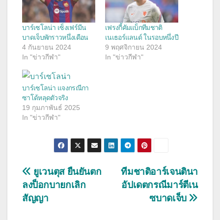
บาร์เซโลน่า เซ็งเฟร์มีน
เฟรงกี้คัมแบ็กทีมชาติ
บาดเจ็บพักราวหนึ่งเดือน
เนเธอร์แลนด์ ในรอบหนึ่งปี
4 กันยายน 2024
9 พฤศจิกายน 2024
In "ข่าวกีฬา"
In "ข่าวกีฬา"
บาร์เซโลน่า แจงกรณีกา
ซาโด้หลุดตัวจริง
19 กุมภาพันธ์ 2025
In "ข่าวกีฬา"
แนะแนว
ยูเวนตุส ยืนยันตก
ทีมชาติอาร์เจนตินา
ลงป็อกบายกเลิก
อัปเดตกรณีมาร์ตีเน
เรื่อง
สัญญา
ซบาดเจ็บ