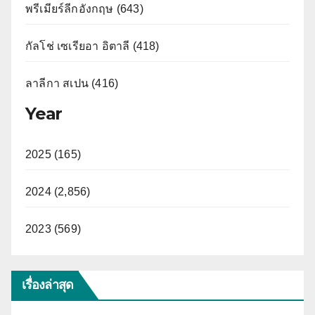
พรีเมียร์ลีกอังกฤษ (643)
กัลโช่ เซเรียอา อิตาลี (418)
ลาลีกา สเปน (416)
Year
2025 (165)
2024 (2,856)
2023 (569)
เรื่องล่าสุด