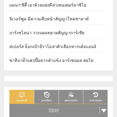
แมนฯ ซิตี้ เอาด้วยแย่งคีล่าเซนเตอร์ลาซิโอ
ลิเวอร์พูล มีความคืบหน้าสัญญาใหม่ซาลาห์
บาร์เซโลน่า วางแผนขยายสัญญาการ์เซีย
สเปอร์ส ล็อกเป้าอีราโอล่าตัวเลือกหากเด้งแอนจ์
ซาลีบาย้ำแฮปปี้อยากค้าแข้ง อาร์เซน่อล ต่อไป