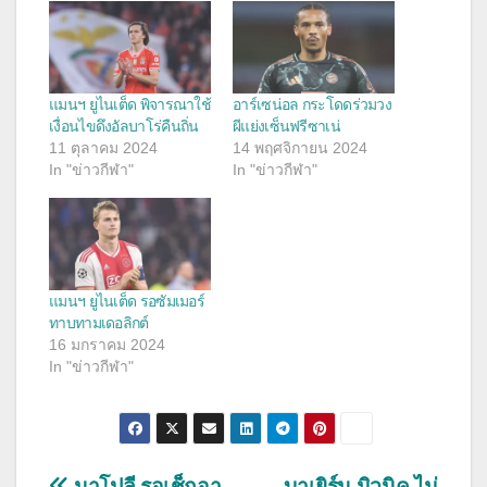
แมนฯ ยูไนเต็ด พิจารณาใช้
อาร์เซน่อล กระโดดร่วมวง
เงื่อนไขดึงอัลบาโร่คืนถิ่น
ผีแย่งเซ็นฟรีซาเน่
11 ตุลาคม 2024
14 พฤศจิกายน 2024
In "ข่าวกีฬา"
In "ข่าวกีฬา"
แมนฯ ยูไนเต็ด รอซัมเมอร์
ทาบทามเดอลิกต์
16 มกราคม 2024
In "ข่าวกีฬา"
นาโปลี รอเช็กอา
บาเยิร์น มิวนิค ไม่