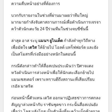
ความคืบหน้าอย่างที่ต้องการ
บวกกับรายงานในช่วงที่ผ่านมาเผยว่าทีมใหญ่
มากมายกำลังจับตาสถานการณ์เพื่อดำเนินการเจรจา
คว้าตัวนักเตะวัย 24 ปีร่วมทีมในช่วงจบซีซั่นนี้
ล่าสุด อาส ระบุ
แมนฯ ยูไนเต็ด
กำลังทำทุกวิถีทาง
เพื่อมัดใจ
เดวิส
ให้ย้ายไป โอลด์ แทร็ฟฟอร์ด และยัง
เป็นสโมสรที่เร่งมืออย่างหนักในตอนนี้
กรณีดังกล่าวทำให้สื่อสเปนประเมินว่า ปิศาจแดง
หวังดำเนินการล่วงหน้าเพื่อให้นักเตะเลือกย้ายไป
แมนเชสเตอร์ เพราะทราบดีถึงสถานะที่เสียเปรียบ
เรอัล มาดริด
ก่อนหน้านี้ตัวแทน เดวิส ออกมาปฏิเสธข่าวการตกลง
สัญญาล่วงหน้ากับ ราชันชุดขาว กระนั้นสื่อสเปนยัง
เชื่อว่า โลส บลังโกส เป็นตัวเต็งที่จะคว้าแบ็กซ้ายราย