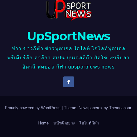
UpSportNews
ข่าว ข่าวกีฬา ข่าวฟุตบอล ไฮไลท์ ไฮไลท์ฟุตบอล
พรีเมียร์ลีก ลาลีกา สเปน บุนเดสลีก้า กัลโช่ เซเรียอา
อิตาลี ฟุตบอล กีฬา upsportnews news
Proudly powered by WordPress
|
Theme: Newspaperex by
Themeansar
.
Home
หน้าตัวอย่าง
ไฮไลท์กีฬา