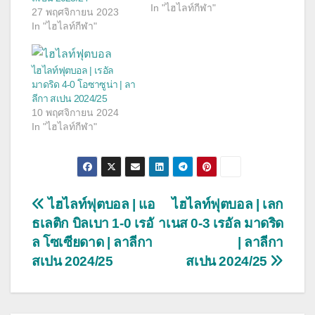
In "ไฮไลท์กีฬา"
27 พฤศจิกายน 2023
In "ไฮไลท์กีฬา"
ไฮไลท์ฟุตบอล | เรอัล
มาดริด 4-0 โอซาซูน่า | ลา
ลีกา สเปน 2024/25
10 พฤศจิกายน 2024
In "ไฮไลท์กีฬา"
แนะแนว
ไฮไลท์ฟุตบอล | แอ
ไฮไลท์ฟุตบอล | เลก
ธเลติก บิลเบา 1-0 เรอั
าเนส 0-3 เรอัล มาดริด
เรื่อง
ล โซเซียดาด | ลาลีกา
| ลาลีกา
สเปน 2024/25
สเปน 2024/25