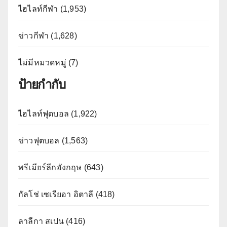
ไฮไลท์กีฬา (1,953)
ข่าวกีฬา (1,628)
ไม่มีหมวดหมู่ (7)
ป้ายกำกับ
ไฮไลท์ฟุตบอล (1,922)
ข่าวฟุตบอล (1,563)
พรีเมียร์ลีกอังกฤษ (643)
กัลโช่ เซเรียอา อิตาลี (418)
ลาลีกา สเปน (416)