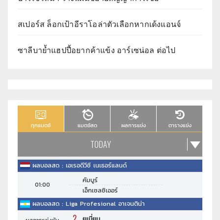
สเปอร์ส ล็อกเป้าอีราโอล่าตัวเลือกหากเด้งแอนจ์
ซาลีบาย้ำแฮปปี้อยากค้าแข้ง อาร์เซน่อล ต่อไป