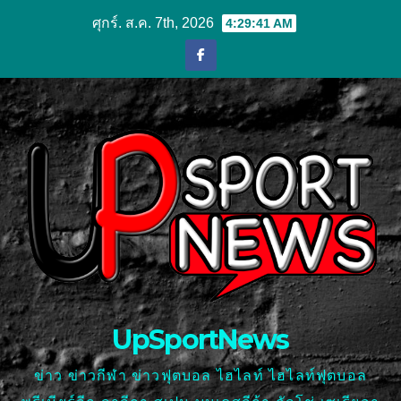
Skip
ศุกร์. ส.ค. 7th, 2026
4:29:42 AM
to
content
UpSportNews
ข่าว ข่าวกีฬา ข่าวฟุตบอล ไฮไลท์ ไฮไลท์ฟุตบอล