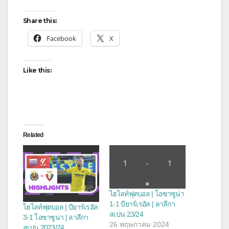
Share this:
Facebook
X
Like this:
Related
ไฮไลท์ฟุตบอล | โอซาซูน่า
1-1 บียาร์เรอัล | ลาลีกา
ไฮไลท์ฟุตบอล | บียาร์เรอัล
สเปน 23/24
3-1 โอซาซูน่า | ลาลีกา
26 พฤษภาคม 2024
สเปน 2023/24