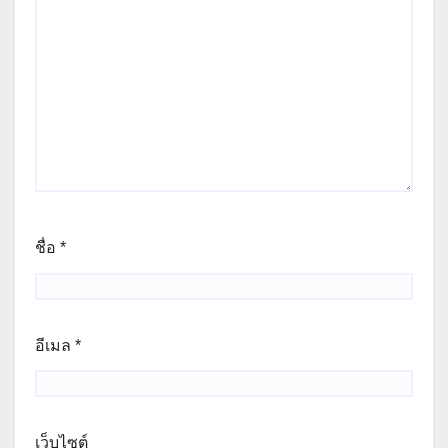
ชื่อ
*
อีเมล
*
เว็บไซต์