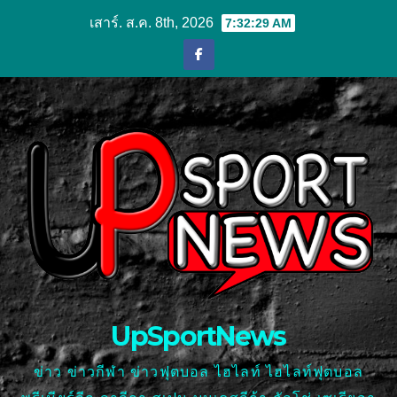
Skip
เสาร์. ส.ค. 8th, 2026
7:32:30 AM
to
content
UpSportNews
ข่าว ข่าวกีฬา ข่าวฟุตบอล ไฮไลท์ ไฮไลท์ฟุตบอล