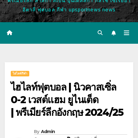
พรีเมียร์ลีก ลาลีกา สเปน บุนเดสลีก้า กัลโช่ เซเรียอา
อิตาลี ฟุตบอล กีฬา upsportnews news
ไฮไลท์กีฬา
ไฮไลท์ฟุตบอล | นิวคาสเซิ่ล
0-2 เวสต์แฮม ยูไนเต็ด
| พรีเมียร์ลีกอังกฤษ 2024/25
By
Admin