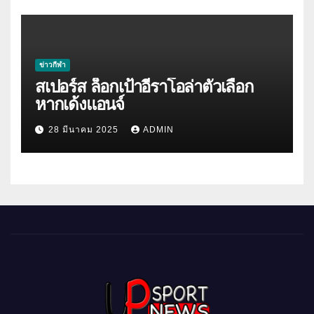
ข่าวกีฬา
สเปอร์ส ล็อกเป้าอีราโอล่าตัวเลือก
หากเด้งแอนจ์
28 มีนาคม 2025
ADMIN