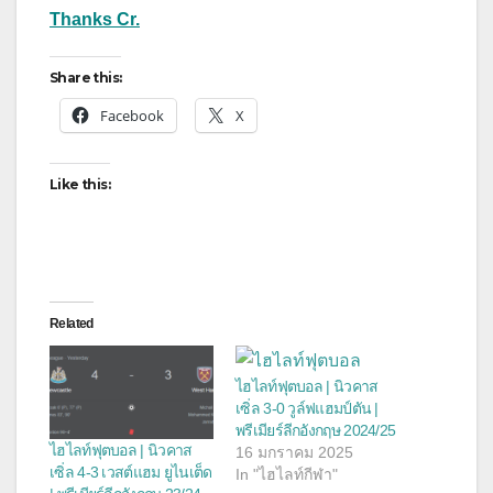
Thanks Cr.
Share this:
Facebook
X
Like this:
Related
ไฮไลท์ฟุตบอล | นิวคาส
เซิ่ล 3-0 วูล์ฟแฮมป์ตัน |
พรีเมียร์ลีกอังกฤษ 2024/25
ไฮไลท์ฟุตบอล | นิวคาส
16 มกราคม 2025
เซิ่ล 4-3 เวสต์แฮม ยูไนเต็ด
In "ไฮไลท์กีฬา"