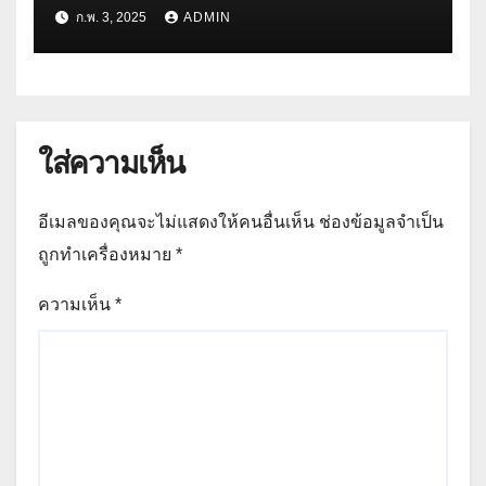
อังกฤษ 2024/25
ก.พ. 3, 2025
ADMIN
ใส่ความเห็น
อีเมลของคุณจะไม่แสดงให้คนอื่นเห็น
ช่องข้อมูลจำเป็น
ถูกทำเครื่องหมาย
*
ความเห็น
*