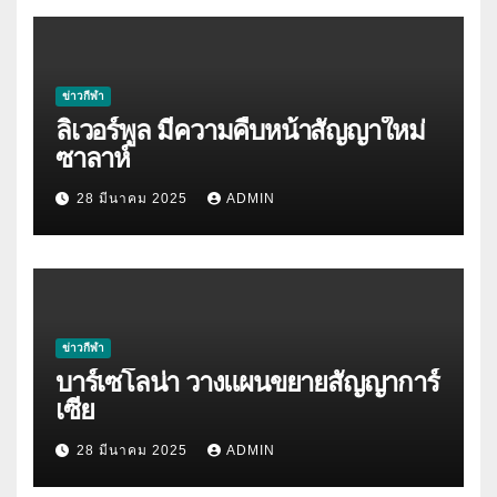
ข่าวกีฬา
ลิเวอร์พูล มีความคืบหน้าสัญญาใหม่
ซาลาห์
28 มีนาคม 2025
ADMIN
ข่าวกีฬา
บาร์เซโลน่า วางแผนขยายสัญญาการ์
เซีย
28 มีนาคม 2025
ADMIN