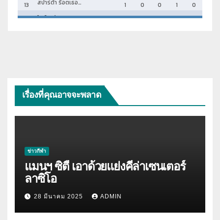
เรื่องที่คุณอาจจะพลาด
ข่าวกีฬา
แมนฯ ซิตี้ เอาด้วยแย่งคีล่าเซนเตอร์
ลาซิโอ
28 มีนาคม 2025
ADMIN