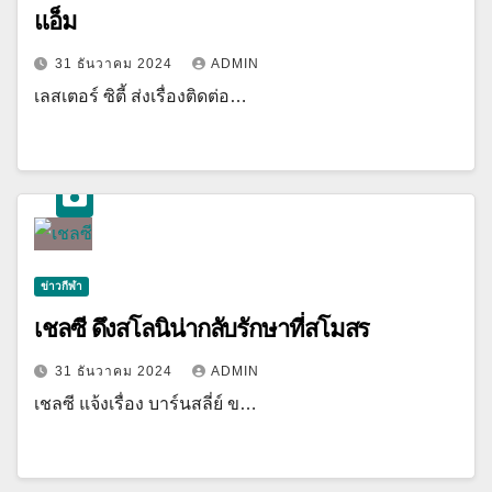
แอ็ม
31 ธันวาคม 2024
ADMIN
เลสเตอร์ ซิตี้ ส่งเรื่องติดต่อ…
ข่าวกีฬา
เชลซี ดึงสโลนิน่ากลับรักษาที่สโมสร
31 ธันวาคม 2024
ADMIN
เชลซี แจ้งเรื่อง บาร์นสลี่ย์ ข…