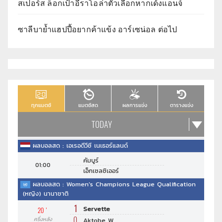
สเปอร์ส ล็อกเป้าอีราโอล่าตัวเลือกหากเด้งแอนจ์
ซาลีบาย้ำแฮปปี้อยากค้าแข้ง อาร์เซน่อล ต่อไป