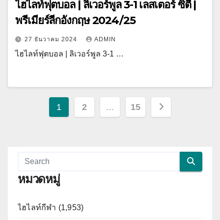
ไฮไลท์ฟุตบอล | ลิเวอร์พูล 3-1 เลสเตอร์ ซิตี้ |
พรีเมียร์ลีกอังกฤษ 2024/25
27 ธันวาคม 2024
ADMIN
ไฮไลท์ฟุตบอล | ลิเวอร์พูล 3-1 …
Posts
1
2
…
15
pagination
หมวดหมู่
ไฮไลท์กีฬา (1,953)