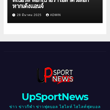
หากเด้งแอนจ์
28 มีนาคม 2025
ADMIN
UpSportNews
ข่าว ข่าวกีฬา ข่าวฟุตบอล ไฮไลท์ ไฮไลท์ฟุตบอล