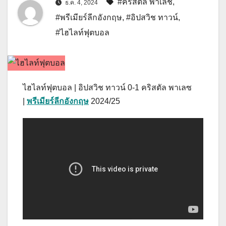
#คริสตัล พาเลช
,
ธ.ค. 4, 2024
#พรีเมียร์ลีกอังกฤษ
,
#อิปสวิช ทาวน์
,
#ไฮไลท์ฟุตบอล
ไฮไลท์ฟุตบอล | อิปสวิช ทาวน์ 0-1 คริสตัล พาเลซ
|
พรีเมียร์ลีกอังกฤษ
2024/25