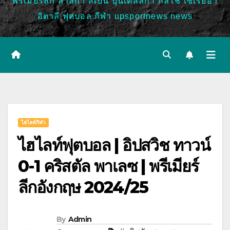
พรีเมียร์ลีก ลาลีกา สเปน บุนเดสลีก้า กัลโช่ เซเรียอา
อิตาลี ฟุตบอล กีฬา upsportnews news
ไฮไลท์กีฬา
ไฮไลท์ฟุตบอล | อิปสวิช ทาวน์
0-1 คริสตัล พาเลซ | พรีเมียร์
ลีกอังกฤษ 2024/25
By
Admin