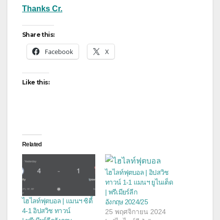
Thanks Cr.
Share this:
Facebook
X
Like this:
Related
ไฮไลท์ฟุตบอล | อิปสวิช
ทาวน์ 1-1 แมนฯ ยูไนเต็ด
| พรีเมียร์ลีก
ไฮไลท์ฟุตบอล | แมนฯ ซิตี้
อังกฤษ 2024/25
4-1 อิปสวิช ทาวน์
25 พฤศจิกายน 2024