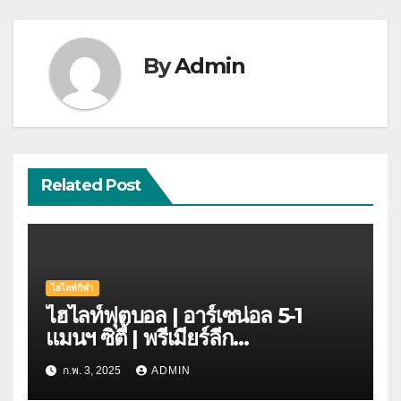
By
Admin
Related Post
ไฮไลท์กีฬา
ไฮไลท์ฟุตบอล | อาร์เซน่อล 5-1
แมนฯ ซิตี้ | พรีเมียร์ลีก
อังกฤษ 2024/25
ก.พ. 3, 2025
ADMIN