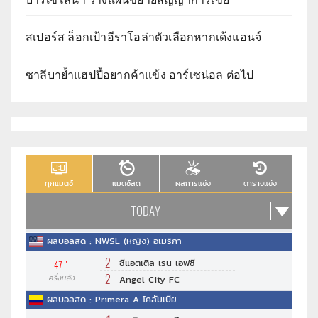
สเปอร์ส ล็อกเป้าอีราโอล่าตัวเลือกหากเด้งแอนจ์
ซาลีบาย้ำแฮปปี้อยากค้าแข้ง อาร์เซน่อล ต่อไป