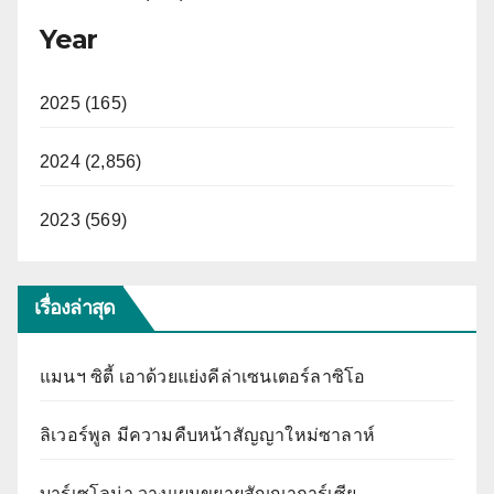
Year
2025 (165)
2024 (2,856)
2023 (569)
เรื่องล่าสุด
แมนฯ ซิตี้ เอาด้วยแย่งคีล่าเซนเตอร์ลาซิโอ
ลิเวอร์พูล มีความคืบหน้าสัญญาใหม่ซาลาห์
บาร์เซโลน่า วางแผนขยายสัญญาการ์เซีย