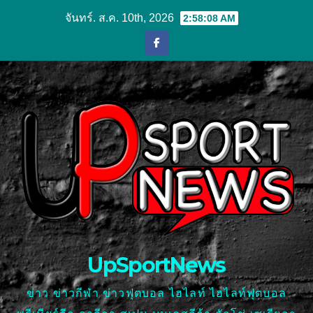
Skip
จันทร์. ส.ค. 10th, 2026
2:58:08 AM
to
content
UpSportNews
ข่าว ข่าวกีฬา ข่าวฟุตบอล ไฮไลท์ ไฮไลท์ฟุตบอล