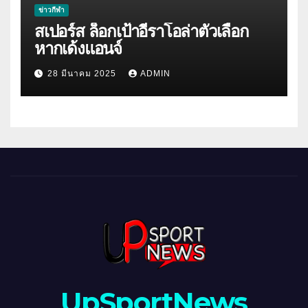
ข่าวกีฬา
สเปอร์ส ล็อกเป้าอีราโอล่าตัวเลือก
หากเด้งแอนจ์
28 มีนาคม 2025
ADMIN
UpSportNews