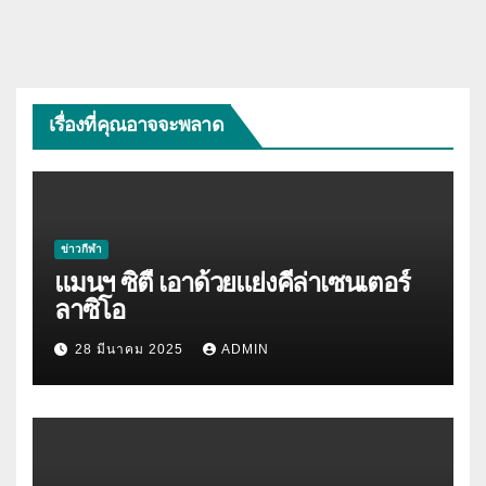
เรื่องที่คุณอาจจะพลาด
ข่าวกีฬา
แมนฯ ซิตี้ เอาด้วยแย่งคีล่าเซนเตอร์
ลาซิโอ
28 มีนาคม 2025
ADMIN