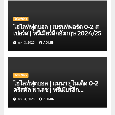
ไฮไลท์กีฬา
ไฮไลท์ฟุตบอล | เบรนท์ฟอร์ด 0-2 ส
เปอร์ส | พรีเมียร์ลีกอังกฤษ 2024/25
ก.พ. 3, 2025
ADMIN
ไฮไลท์กีฬา
ไฮไลท์ฟุตบอล | แมนฯ ยูไนเต็ด 0-2
คริสตัล พาเลซ | พรีเมียร์ลีก
อังกฤษ 2024/25
ก.พ. 3, 2025
ADMIN