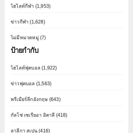
ไฮไลท์กีฬา (1,953)
ข่าวกีฬา (1,628)
ไม่มีหมวดหมู่ (7)
ป้ายกำกับ
ไฮไลท์ฟุตบอล (1,922)
ข่าวฟุตบอล (1,563)
พรีเมียร์ลีกอังกฤษ (643)
กัลโช่ เซเรียอา อิตาลี (418)
ลาลีกา สเปน (416)