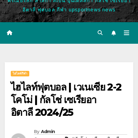
พรีเมียร์ลีก ลาลีกา สเปน บุนเดสลีก้า กัลโช่ เซเรียอา
อิตาลี ฟุตบอล กีฬา upsportnews news
ไฮไลท์กีฬา
ไฮไลท์ฟุตบอล | เวเนเซีย 2-2
โคโม่ | กัลโช่ เซเรียอา
อิตาลี 2024/25
By
Admin