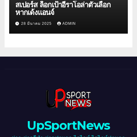
สเปอร์ส ล็อกเป้าอีราโอล่าตัวเลือก
หากเด้งแอนจ์
28 มีนาคม 2025
ADMIN
UpSportNews