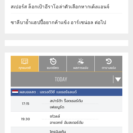
สเปอร์ส ล็อกเป้าอีราโอล่าตัวเลือกหากเด้งแอนจ์
ซาลีบาย้ำแฮปปี้อยากค้าแข้ง อาร์เซน่อล ต่อไป