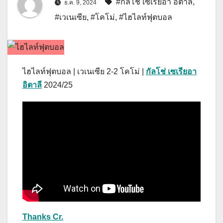
#กัลโช่ เซเรียอา อิตาลี
,
ธ.ค. 9, 2024
#เวเนเซีย
,
#โคโม่
,
#ไฮไลท์ฟุตบอล
ไฮไลท์ฟุตบอล | เวเนเซีย 2-2 โคโม่ |
กัลโช่ เซเรียอา
อิตาลี
2024/25
Thanks Cr.