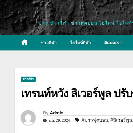
ข่าว ข่าวกีฬา ข่าวฟุตบอล ไฮไลท์ ไฮไลท์ฟ
ข่าวกีฬา
ไฮไลท์กีฬา
ติดต่อเรา
ข่าวกีฬา
เทรนท์หวัง ลิเวอร์พูล ป
By
Admin
#ข่าวฟุตบอล
,
#ลิเวอร์พูล
ธ.ค. 29, 2024