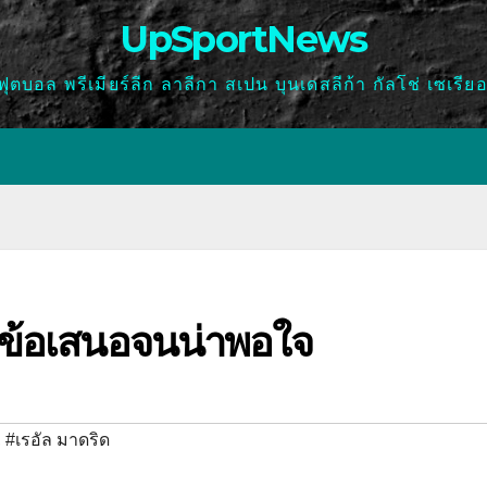
UpSportNews
ุตบอล พรีเมียร์ลีก ลาลีกา สเปน บุนเดสลีก้า กัลโช่ เซเร
รับข้อเสนอจนน่าพอใจ
,
#เรอัล มาดริด