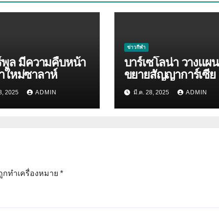
ข่าวกีฬา
ร์พูล มีความคืบหน้า
บาร์เซโลน่า วางแผน
าใหม่ซาลาห์
ขยายสัญญาการ์เซีย
28, 2025
ADMIN
มี.ค. 28, 2025
ADMIN
นถูกทำเครื่องหมาย
*