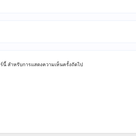
อร์นี้ สำหรับการแสดงความเห็นครั้งถัดไป