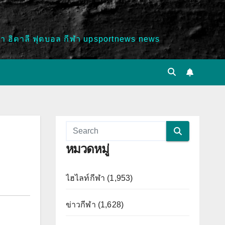
ียอา อิตาลี ฟุตบอล กีฬา upsportnews news
หมวดหมู่
ไฮไลท์กีฬา (1,953)
ข่าวกีฬา (1,628)