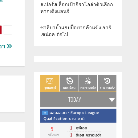
สเปอร์ส ล็อกเป้าอีราโอล่าตัวเลือก
หากเด้งแอนจ์
ซาลีบาย้ำแฮปปี้อยากค้าแข้ง อาร์
เซน่อล ต่อไป
เอา