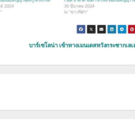
ธ์ 2024
30 มีนาคม 2024
"
In "ข่าวกีฬา"
บาร์เซโลน่า เข้าทางเมนเดสหวังกระชากเล