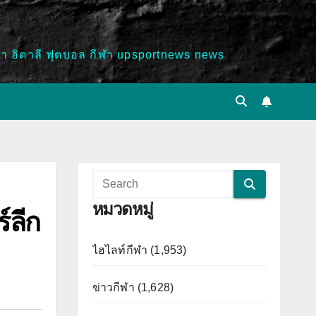
ียอา อิตาลี ฟุตบอล กีฬา upsportnews news
หมวดหมู่
์ลีก
ไฮไลท์กีฬา (1,953)
ข่าวกีฬา (1,628)