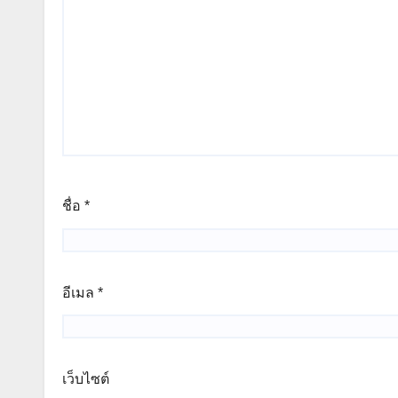
ชื่อ
*
อีเมล
*
เว็บไซต์