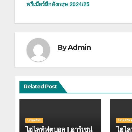
พรีเมียร์ลีกอังกฤษ 2024/25
เรื่อง
By
Admin
Related Post
ไฮไลท์กีฬา
ไฮไลท์กีฬา
ไฮไลท์ฟุตบอล | อาร์เซน่
ไฮไลท