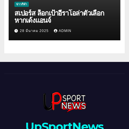
ข่าวกีฬา
สเปอร์ส ล็อกเป้าอีราโอล่าตัวเลือก
หากเด้งแอนจ์
28 มีนาคม 2025
ADMIN
UpSportNews