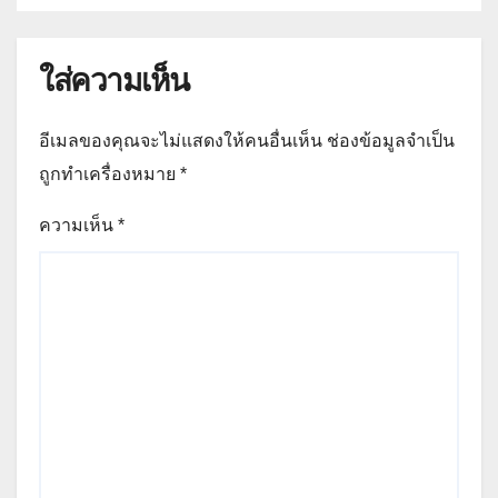
ใส่ความเห็น
อีเมลของคุณจะไม่แสดงให้คนอื่นเห็น
ช่องข้อมูลจำเป็น
ถูกทำเครื่องหมาย
*
ความเห็น
*