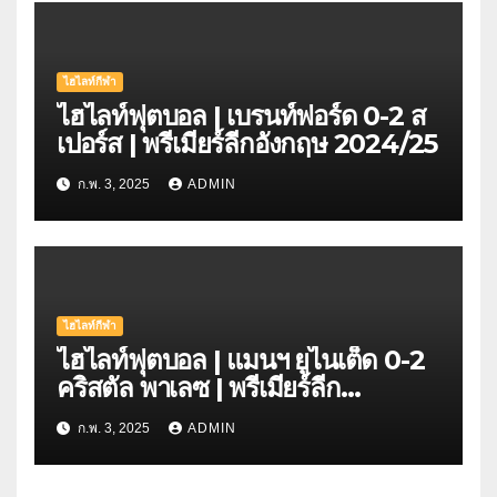
ไฮไลท์กีฬา
ไฮไลท์ฟุตบอล | เบรนท์ฟอร์ด 0-2 ส
เปอร์ส | พรีเมียร์ลีกอังกฤษ 2024/25
ก.พ. 3, 2025
ADMIN
ไฮไลท์กีฬา
ไฮไลท์ฟุตบอล | แมนฯ ยูไนเต็ด 0-2
คริสตัล พาเลซ | พรีเมียร์ลีก
อังกฤษ 2024/25
ก.พ. 3, 2025
ADMIN