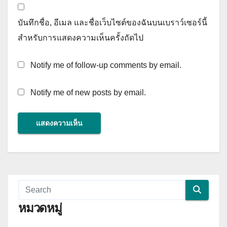
บันทึกชื่อ, อีเมล และชื่อเว็บไซต์ของฉันบนเบราว์เซอร์นี้
สำหรับการแสดงความเห็นครั้งถัดไป
Notify me of follow-up comments by email.
Notify me of new posts by email.
หมวดหมู่