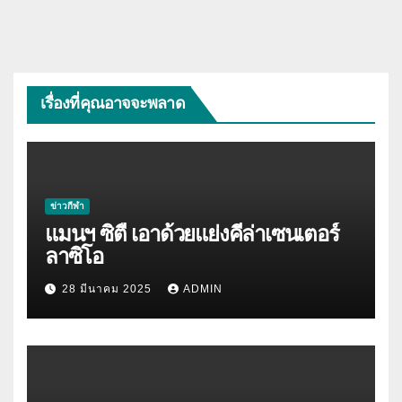
เรื่องที่คุณอาจจะพลาด
ข่าวกีฬา
แมนฯ ซิตี้ เอาด้วยแย่งคีล่าเซนเตอร์
ลาซิโอ
28 มีนาคม 2025
ADMIN