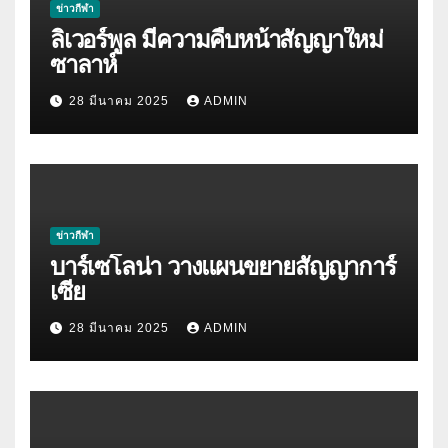
ข่าวกีฬา
ลิเวอร์พูล มีความคืบหน้าสัญญาใหม่
ซาลาห์
28 มีนาคม 2025
ADMIN
ข่าวกีฬา
บาร์เซโลน่า วางแผนขยายสัญญาการ์
เซีย
28 มีนาคม 2025
ADMIN