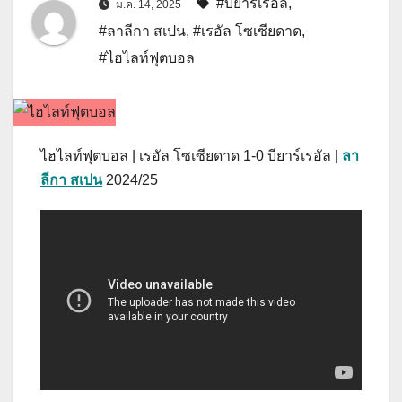
#บียาร์เรอัล
,
ม.ค. 14, 2025
#ลาลีกา สเปน
,
#เรอัล โซเซียดาด
,
#ไฮไลท์ฟุตบอล
ไฮไลท์ฟุตบอล | เรอัล โซเซียดาด 1-0 บียาร์เรอัล |
ลา
ลีกา สเปน
2024/25