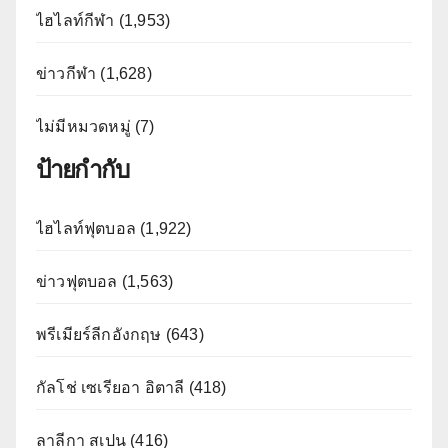
ไฮไลท์กีฬา (1,953)
ข่าวกีฬา (1,628)
ไม่มีหมวดหมู่ (7)
ป้ายกำกับ
ไฮไลท์ฟุตบอล (1,922)
ข่าวฟุตบอล (1,563)
พรีเมียร์ลีกอังกฤษ (643)
กัลโช่ เซเรียอา อิตาลี (418)
ลาลีกา สเปน (416)