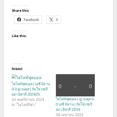
Share this:
Facebook
X
Like this:
Related
ไฮไลท์ฟุตบอล | เอซี มิลาน
0-0 ยูเวนตุส | กัลโช่ เซเรี
ยอา อิตาลี 2024/25
ไฮไลท์ฟุตบอล | ยูเวนตุส 0-
24 พฤศจิกายน 2024
0 เอซี มิลาน | กัลโช่ เซเรี
In "ไฮไลท์กีฬา"
ยอา อิตาลี 23/24
28 เมษายน 2024