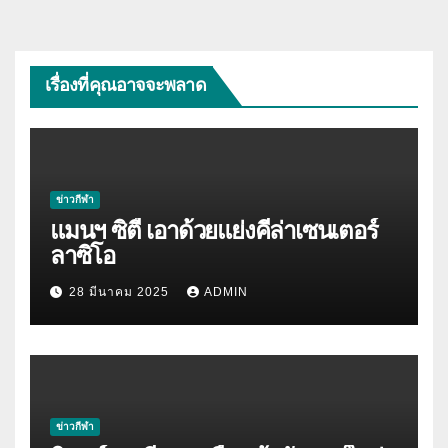
เรื่องที่คุณอาจจะพลาด
ข่าวกีฬา
แมนฯ ซิตี้ เอาด้วยแย่งคีล่าเซนเตอร์
ลาซิโอ
28 มีนาคม 2025
ADMIN
ข่าวกีฬา