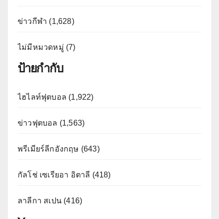
ข่าวกีฬา (1,628)
ไม่มีหมวดหมู่ (7)
ป้ายกำกับ
ไฮไลท์ฟุตบอล (1,922)
ข่าวฟุตบอล (1,563)
พรีเมียร์ลีกอังกฤษ (643)
กัลโช่ เซเรียอา อิตาลี (418)
ลาลีกา สเปน (416)