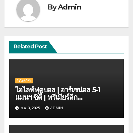
By
Admin
Related Post
ไฮไลท์กีฬา
ไฮไลท์ฟุตบอล | อาร์เซน่อล 5-1
แมนฯ ซิตี้ | พรีเมียร์ลีก
อังกฤษ 2024/25
ก.พ. 3, 2025
ADMIN