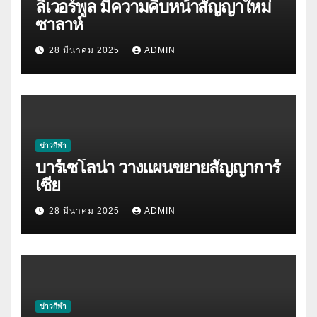
ลิเวอร์พูล มีความคืบหน้าสัญญาใหม่
ซาลาห์
28 มีนาคม 2025
ADMIN
ข่าวกีฬา
บาร์เซโลน่า วางแผนขยายสัญญาการ์
เซีย
28 มีนาคม 2025
ADMIN
ข่าวกีฬา