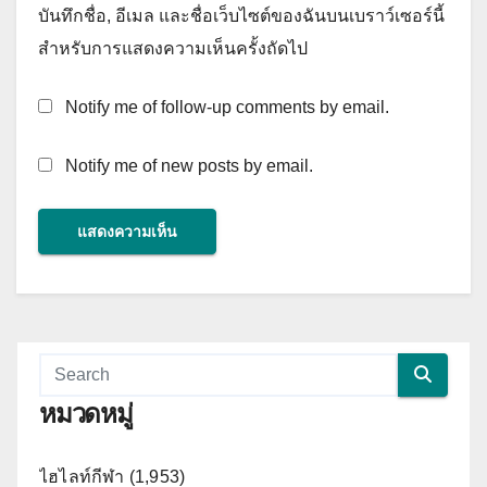
บันทึกชื่อ, อีเมล และชื่อเว็บไซต์ของฉันบนเบราว์เซอร์นี้
สำหรับการแสดงความเห็นครั้งถัดไป
Notify me of follow-up comments by email.
Notify me of new posts by email.
หมวดหมู่
ไฮไลท์กีฬา (1,953)