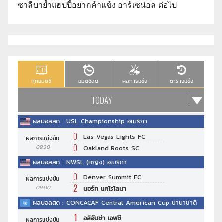
ซาลีบาย้ำแฮปปี้อยากค้าแข้ง อาร์เซน่อล ต่อไป