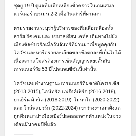
ชุดยู-19 ปี ดูแลทีมเสือเหลืองชั่วคราวในเกมเสมอ
แวร์เดอร์ เบรเมน 2-2 เมื่อวันเสาร์ที่ผ่านมา
ตามรายงานระบุว่าผู้บริหารของทีมเสือเหลืองทั้ง
ลาร์ส ริคเคน และ เซบาสเตียน เคห์ล เดินทางไปยัง
เมืองซัลซ์บวร์กเมื่อวันจันทร์ที่ผ่านมาเพื่อพูดคุยกับ
โควัช และหารือรายละเอียดของข้อตกลงที่เป็นไปได้
เนื่องจากสโมสรต้องการเซ็นสัญญาระยะสั้นกับ
เทรนเนอร์วัย 53 ปีไปจนจบซีซั่นนี้เท่านั้น
โควัช เคยทำงานฐานะเทรนเนอร์ทีมชาติโครเอเชีย
(2013-2015), ไอน์ทรัค แฟร้งค์เฟิร์ต (2016-2018),
บาเยิร์น มิวนิค (2018-2019), โมนาโก (2020-2022)
และ โวล์ฟสบวร์ก (2022-2024) เขาว่างงานมาตั้งแต่
ถูกทีมหมาป่าเมืองเบียร์ปลดออกจากตำแหน่งในช่วง
เดือนมีนาคมปีที่แล้ว