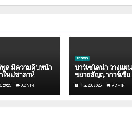
ข่าวกีฬา
ร์พูล มีความคืบหน้า
บาร์เซโลน่า วางแผน
าใหม่ซาลาห์
ขยายสัญญาการ์เซีย
28, 2025
ADMIN
มี.ค. 28, 2025
ADMIN