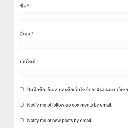
ชื่อ
*
อีเมล
*
เว็บไซต์
บันทึกชื่อ, อีเมล และชื่อเว็บไซต์ของฉันบนเบราว์เซ
Notify me of follow-up comments by email.
Notify me of new posts by email.