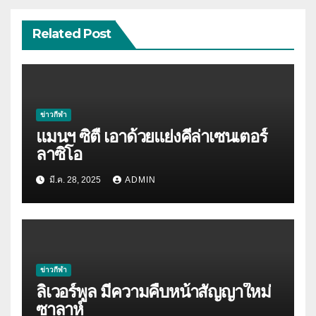
Related Post
ข่าวกีฬา
แมนฯ ซิตี้ เอาด้วยแย่งคีล่าเซนเตอร์
ลาซิโอ
มี.ค. 28, 2025
ADMIN
ข่าวกีฬา
ลิเวอร์พูล มีความคืบหน้าสัญญาใหม่
ซาลาห์