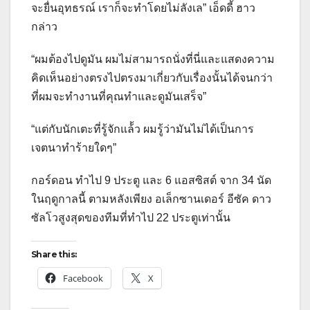
จะยื่นอุทธรณ์ เราก็จะทำโดยไม่ลังเล” เอ็ดดี้ ฮาว
กล่าว
“ผมต้องไปดูมัน ผมไม่สามารถนั่งที่นี่และแสดงความ
คิดเห็นอย่างตรงไปตรงมาเกี่ยวกับเรื่องนั้นได้จนกว่า
ที่ผมจะทำงานที่คุณทำและดูมันเสร็จ”
“แต่กับนักเตะที่รู้จักแล้้ว ผมรู้ว่ามันไม่ได้เป็นการ
เจตนาทำร้ายใดๆ”
กอร์ดอน ทำไป 9 ประตู และ 6 แอสซิสต์ จาก 34 นัด
ในฤดูกาลนี้ ตามหลังเพียง อเล็กซานเดอร์ อีซัค ดาว
ซัลโวสูงสุดของทีมที่ทำไป 22 ประตูเท่านั้น
Share this:
Facebook
X