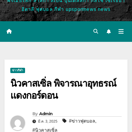
พรีเมียร์ลีก ลาลีกา สเปน บุนเดสลีก้า กัลโช่ เซเรียอา
อิตาลี ฟุตบอล กีฬา upsportnews news
ข่าวกีฬา
นิวคาสเซิ่ล พิจารณาอุทธรณ์
แดงกอร์ดอน
By
Admin
#ข่าวฟุตบอล
,
มี.ค. 3, 2025
#นิวคาสเซิ่ล