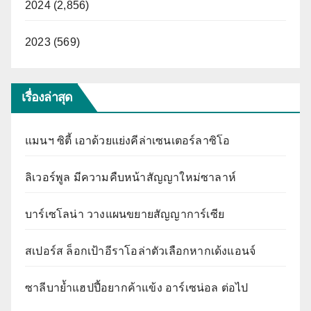
2024 (2,856)
2023 (569)
เรื่องล่าสุด
แมนฯ ซิตี้ เอาด้วยแย่งคีล่าเซนเตอร์ลาซิโอ
ลิเวอร์พูล มีความคืบหน้าสัญญาใหม่ซาลาห์
บาร์เซโลน่า วางแผนขยายสัญญาการ์เซีย
สเปอร์ส ล็อกเป้าอีราโอล่าตัวเลือกหากเด้งแอนจ์
ซาลีบาย้ำแฮปปี้อยากค้าแข้ง อาร์เซน่อล ต่อไป