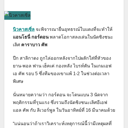
นิวคาสเซิ่ล
จะพิจารณายื่นอุทธรณ์ใบแดงที่จะทำให้
แอนโธนี่ กอร์ดอน
พลาดโอกาสลงเล่นในนัดชิงชนะ
เลิศ
คาราบาว คัพ
ปีก สาลิกาดง ถูกไล่ออกหลังจากไปผลักใส่ที่หัวของ
ยาน-พอล ฟาน เฮ็คเค่ กองหลัง ไบรท์ตัน ในเกมเอฟ
เอ คัพ รอบ 5 ซึ่งทีมของเขาแพ้ 1-2 ในช่วงต่อเวลา
พิเศษ
นั่นหมายความว่า กอร์ดอน จะโดนแบน 3 นัดจาก
พฤติกรรมที่รุนแรง ซึ่งรวมถึงนัดชิงชนะเลิศอีเอฟ
แอล คัพ กับ ลิเวอร์พูล ในวันอาทิตย์ที่ 16 มีนาคมด้วย
“แน่นอนว่าถ้าเราวิเคราะห์เหตุการณ์นี้ว่ามีเหตุผลที่