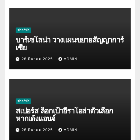
ข่าวกีฬา
บาร์เซโลน่า วางแผนขยายสัญญาการ์
เซีย
28 มีนาคม 2025
ADMIN
ข่าวกีฬา
สเปอร์ส ล็อกเป้าอีราโอล่าตัวเลือก
หากเด้งแอนจ์
28 มีนาคม 2025
ADMIN