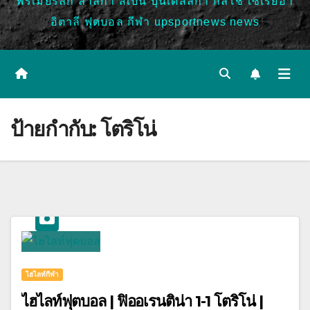
พรีเมียร์ลีก ลาลีกา สเปน บุนเดสลีก้า กัลโช่ เซเรียอา
อิตาลี ฟุตบอล กีฬา upsportnews news
ป้ายกำกับ:
โตริโน่
ไฮไลท์กีฬา
ไฮไลท์ฟุตบอล | ฟิออเรนติน่า 1-1 โตริโน่ |