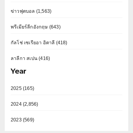
ข่าวฟุตบอล (1,563)
พรีเมียร์ลีกอังกฤษ (643)
กัลโช่ เซเรียอา อิตาลี (418)
ลาลีกา สเปน (416)
Year
2025 (165)
2024 (2,856)
2023 (569)