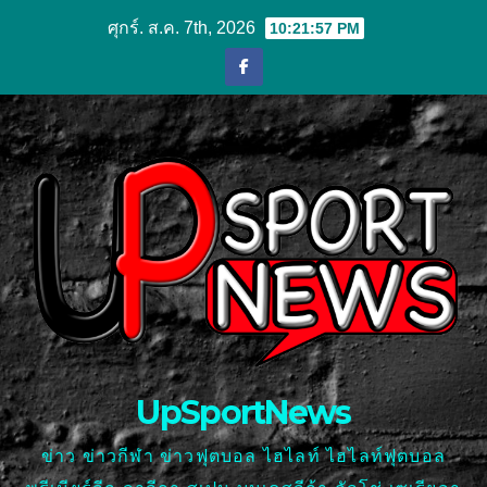
Skip
ศุกร์. ส.ค. 7th, 2026
10:21:58 PM
to
content
UpSportNews
ข่าว ข่าวกีฬา ข่าวฟุตบอล ไฮไลท์ ไฮไลท์ฟุตบอล