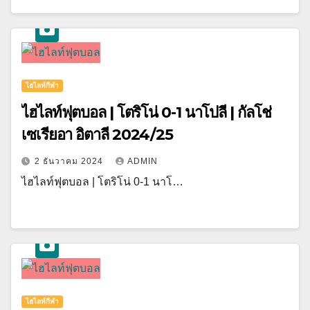
ไฮไลท์กีฬา
ไฮไลท์ฟุตบอล | โตริโน่ 0-1 นาโปลี | กัลโช่
เซเรียอา อิตาลี 2024/25
2 ธันวาคม 2024
ADMIN
ไฮไลท์ฟุตบอล | โตริโน่ 0-1 นาโ…
ไฮไลท์กีฬา