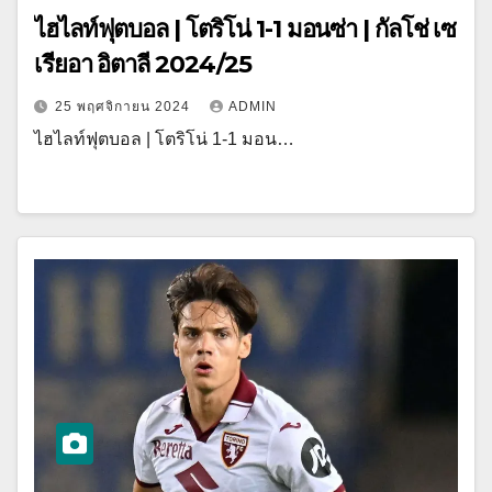
ไฮไลท์ฟุตบอล | โตริโน่ 1-1 มอนซ่า | กัลโช่ เซ
เรียอา อิตาลี 2024/25
25 พฤศจิกายน 2024
ADMIN
ไฮไลท์ฟุตบอล | โตริโน่ 1-1 มอน…