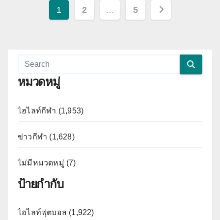
Posts
1
2
…
5
pagination
หมวดหมู่
ไฮไลท์กีฬา (1,953)
ข่าวกีฬา (1,628)
ไม่มีหมวดหมู่ (7)
ป้ายกำกับ
ไฮไลท์ฟุตบอล (1,922)