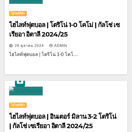
ไฮไลท์กีฬา
ไฮไลท์ฟุตบอล | โตริโน่ 1-0 โคโม่ | กัลโช่ เซ
เรียอา อิตาลี 2024/25
26 ตุลาคม 2024
ADMIN
ไฮไลท์ฟุตบอล | โตริโน่ 1-0 โคโ…
ไฮไลท์กีฬา
ไฮไลท์ฟุตบอล | อินเตอร์ มิลาน 3-2 โตริโน่
| กัลโช่ เซเรียอา อิตาลี 2024/25